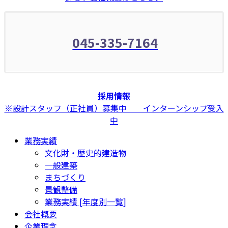
045-335-7164
採用情報
※設計スタッフ（正社員）募集中 インターンシップ受入
中
業務実績
文化財・歴史的建造物
一般建築
まちづくり
景観整備
業務実績 [年度別一覧]
会社概要
企業理念