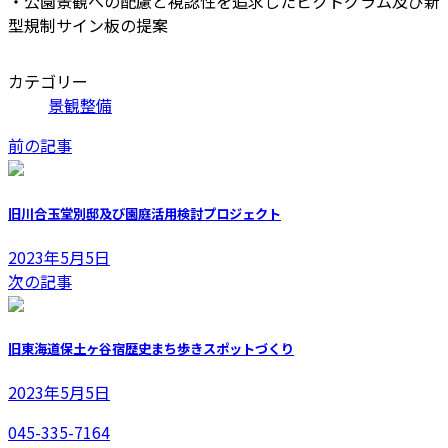
・公園景観への配慮と視認性を追求したピクトグラム及び新
型規制サイン板の提案
カテゴリー
景観整備
前の記事
旧川合玉堂別邸及び園庭活用検討プロジェクト
2023年5月5日
次の記事
旧東海道保土ヶ谷宿歴史まち歩きスポットづくり
2023年5月5日
045-335-7164