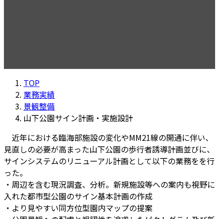
山下公園サイン計画・実施設
計
TOP
業務実績
景観整備
山下公園サイン計画・実施設計
近年における臨海部施設の変化やMM21線の開通に伴い、
見直しの必要が高まった山下公園の歩行者誘導計画並びに、
サインシステムのリニューアル計画として以下の業務をを行
った。
・周辺を含む現況調査、分析。新規施設等への案内も視野に
入れた都市型公園のサイン基本計画の作成
・より見やすい同方位型園内マップの提案