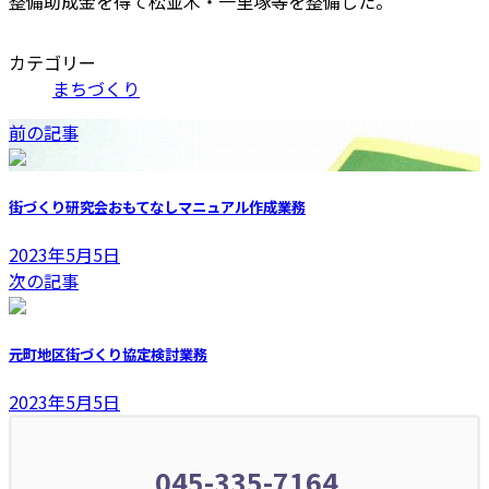
整備助成金を得て松並木・一里塚等を整備した。
カテゴリー
まちづくり
前の記事
街づくり研究会おもてなしマニュアル作成業務
2023年5月5日
次の記事
元町地区街づくり協定検討業務
2023年5月5日
045-335-7164