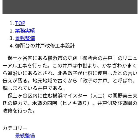
TOP
業務実績
景観整備
御所台の井戸改修工事設計
保土ヶ谷区にある横浜市の史跡「御所台の井戸」のリニュ
ーアル工事を行った。この井戸は中世より、かなざわかまく
ら道沿いにあるとされ、北条政子が化粧に使用したとの言い
伝えが残る。地元地域で古くから「政子の井戸」と呼ばれ、
親しまれている井戸である。
保土ヶ谷区内に住む横浜マイスター（大工）の関野美三夫
氏の協力で、木造の四阿（ヒノキ造り）、井戸側及び造園の
改修を行った。
カテゴリー
景観整備