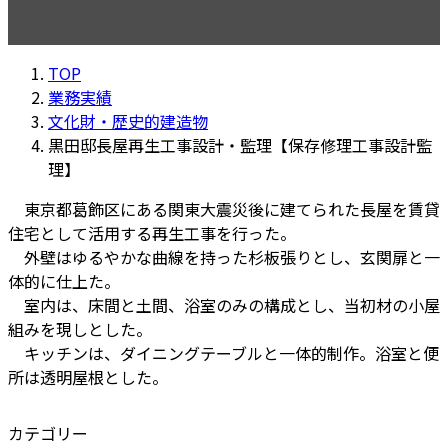
TOP
業務実績
文化財・歴史的建造物
黒田邸長屋再生工事設計・監理【保存修理工事設計監
理】
東京都葛飾区にある関東大震災後に建てられた長屋を賃貸
住宅として活用する再生工事を行った。
外壁はゆるやかな曲線を持った杉板張りとし、玄関扉と一
体的に仕上た。
室内は、床間と土間、浴室のみの構成とし、当初材の小屋
組みを現しとした。
キッチンは、ダイニングテーブルと一体的制作。浴室と便
所は透明屋根とした。
カテゴリー