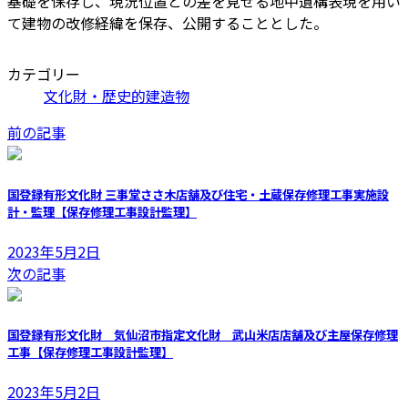
基礎を保存し、現況位置との差を見せる地中遺構表現を用い
て建物の改修経緯を保存、公開することとした。
カテゴリー
文化財・歴史的建造物
前の記事
国登録有形文化財 三事堂ささ木店舗及び住宅・土蔵保存修理工事実施設
計・監理【保存修理工事設計監理】
2023年5月2日
次の記事
国登録有形文化財 気仙沼市指定文化財 武山米店店舗及び主屋保存修理
工事【保存修理工事設計監理】
2023年5月2日